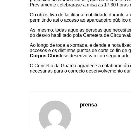
Previamente celebrarase a misa ás 17:30 horas
Co obxectivo de facilitar a mobilidade durante a
permitindo así o acceso ao aparcadoiro público d
Así mesmo, todas aquelas persoas que necesiten
do desvío habilitado pola Carretera de Circunva
Ao longo de toda a xornada, e dende a hora fixada
accesos e os distintos puntos de corte co fin de g
Corpus Christi
se desenvolvan con seguridade 
O Concello da Guarda agradece a colaboración 
necesarias para o correcto desenvolvemento dun
prensa