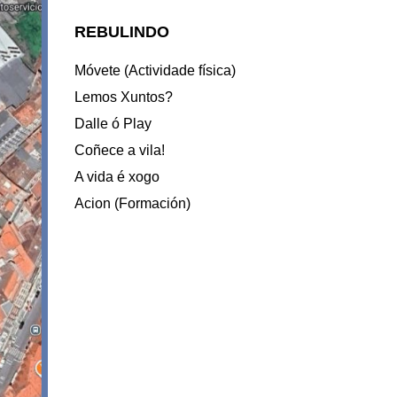
REBULINDO
Móvete (Actividade física)
Lemos Xuntos?
Dalle ó Play
Coñece a vila!
A vida é xogo
Acion (Formación)