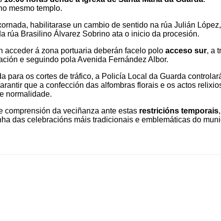
 no mesmo templo.
 xornada, habilitarase un cambio de sentido na rúa Julián López,
a rúa Brasilino Álvarez Sobrino ata o inicio da procesión.
 acceder á zona portuaria deberán facelo polo
acceso sur
, a 
lación e seguindo pola Avenida Fernández Albor.
 para os cortes de tráfico, a Policía Local da Guarda controlar
arantir que a confección das alfombras florais e os actos relixi
e normalidade.
e comprensión da veciñanza ante estas
restricións temporais
,
ha das celebracións máis tradicionais e emblemáticas do munic