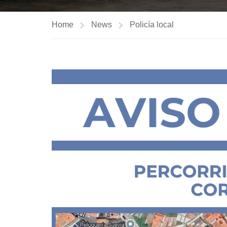
Home
News
Policía local