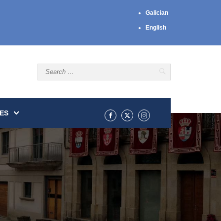
Galician
English
ES