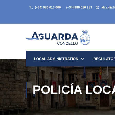
(+34) 986 610 000
(+34) 986 610 283
alcaldia
LOCAL ADMINISTRATION
REGULATOR
POLICÍA LOC