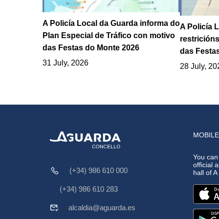
A Policía Local da Guarda informa do
A Policía 
Plan Especial de Tráfico con motivo
restrición
das Festas do Monte 2026
das Festa
31 July, 2026
28 July, 20
MOBILE
You can
official 
(+34) 986 610 000
hall of 
(+34) 986 610 283
alcaldia@aguarda.es