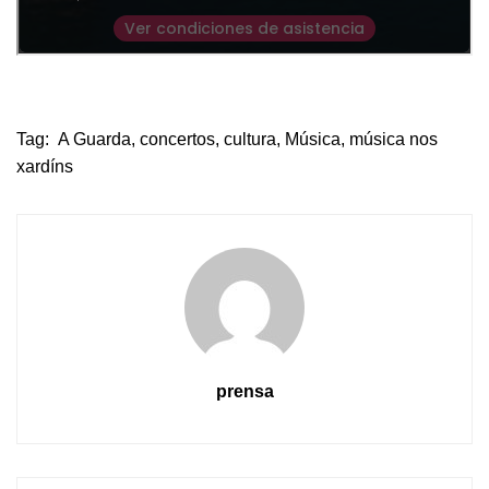
Tag:
A Guarda
,
concertos
,
cultura
,
Música
,
música nos
xardíns
prensa