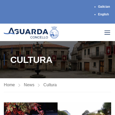
Galician
English
CULTURA
Home
News
Cultura