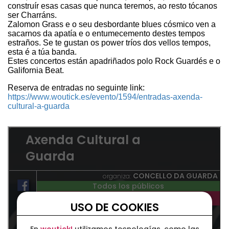
construír esas casas que nunca teremos, ao resto tócanos
ser Charráns.
Zalomon Grass e o seu desbordante blues cósmico ven a
sacarnos da apatía e o entumecemento destes tempos
estraños. Se te gustan os power tríos dos vellos tempos,
esta é a túa banda.
Estes concertos están apadriñados polo Rock Guardés e o
Galifornia Beat.
Reserva de entradas no seguinte link:
https://www.woutick.es/evento/1594/entradas-axenda-
cultural-a-guarda